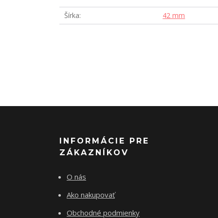
Šírka
42 mm
INFORMÁCIE PRE
ZÁKAZNÍKOV
O nás
Ako nakupovať
Obchodné podmienky