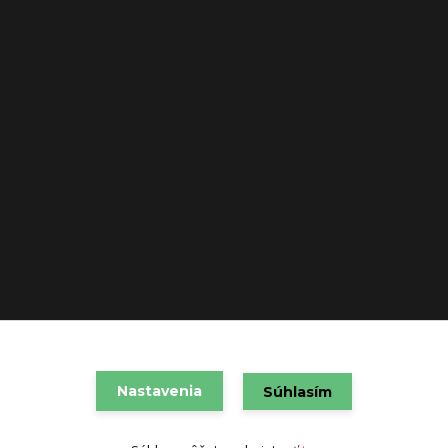
Nastavenia
VAREX SLOVAKIA s.r.o. 2021
Súhlasím
Vytvorené na
Eshop-rychlo.sk