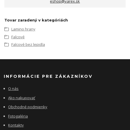
eshop@varex.sk
Tovar zaradený v kategóriách
Lamino hrany
Falcové
Falcové bez lepidla
INFORMÁCIE PRE ZÁKAZNÍKOV
O nás
Ako nakupovať
Obchodné podmienky
Fotogaléria
Kontakty