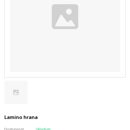
Lamino hrana
Dostupnosť
Skladom