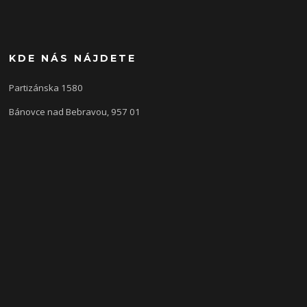
KDE NÁS NÁJDETE
Partizánska 1580
Bánovce nad Bebravou, 957 01