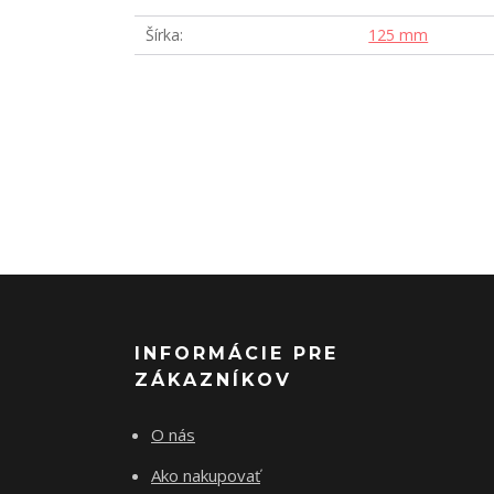
Šírka
125 mm
INFORMÁCIE PRE
ZÁKAZNÍKOV
O nás
Ako nakupovať