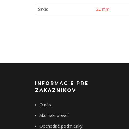
Šírka
22 mm
INFORMÁCIE PRE
ZÁKAZNÍKOV
O nás
Ako nakupovať
Obchodné podmienky