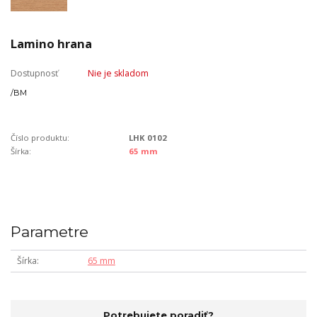
Lamino hrana
Dostupnosť
Nie je skladom
/
BM
Číslo produktu:
LHK 0102
Šírka:
65 mm
Parametre
Šírka
65 mm
Potrebujete poradiť?