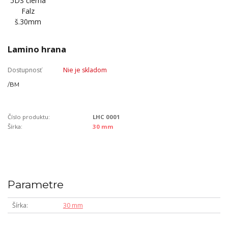
Lamino hrana
Dostupnosť
Nie je skladom
/
BM
Číslo produktu:
LHC 0001
Šírka:
30 mm
Parametre
Šírka
30 mm