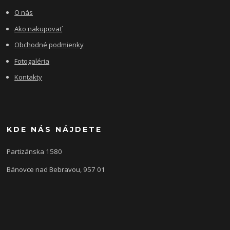
O nás
Ako nakupovať
Obchodné podmienky
Fotogaléria
Kontakty
KDE NÁS NÁJDETE
Partizánska 1580
Bánovce nad Bebravou, 957 01