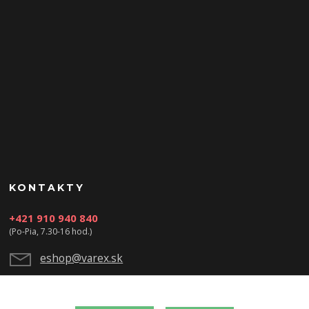
KONTAKTY
+421 910 940 840
(Po-Pia, 7.30-16 hod.)
eshop@varex.sk