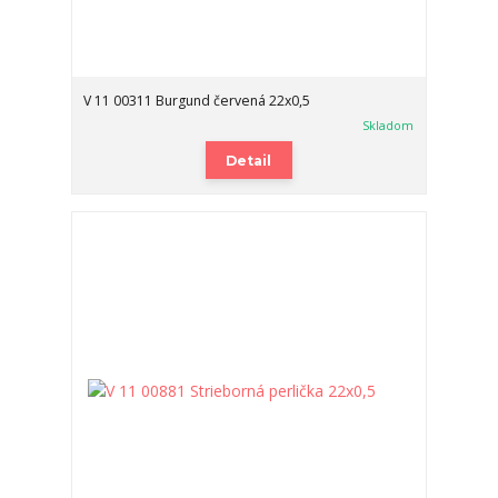
V 11 00311 Burgund červená 22x0,5
Skladom
Detail