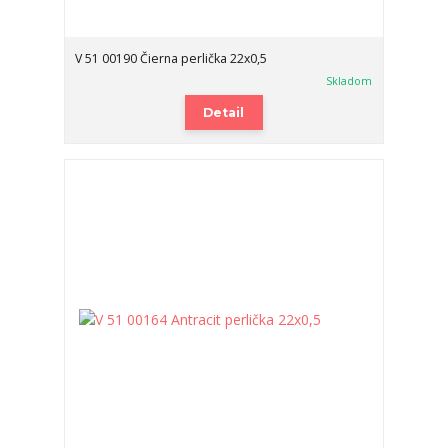
V 51 00190 Čierna perlička 22x0,5
Skladom
Detail