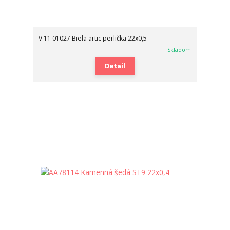
V 11 01027 Biela artic perlička 22x0,5
Skladom
Detail