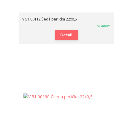
V 51 00112 Šedá perlička 22x0,5
Skladom
Detail