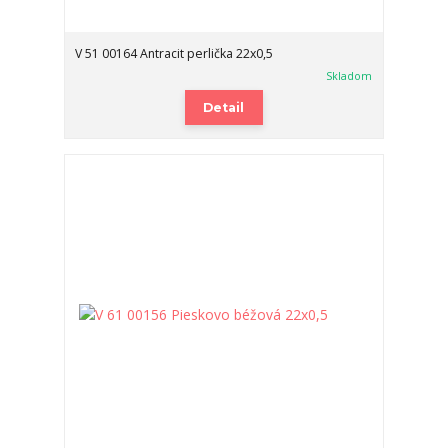
V 51 00164 Antracit perlička 22x0,5
Skladom
Detail