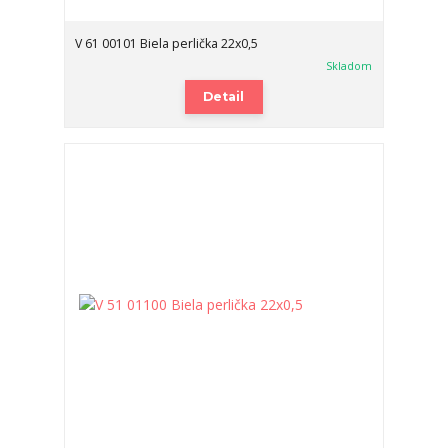
V 61 00101 Biela perlička 22x0,5
Skladom
Detail