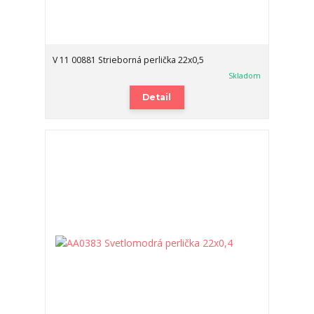
V 11 00881 Strieborná perlička 22x0,5
Skladom
Detail