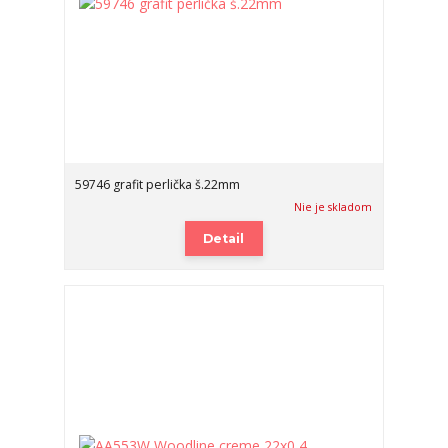
59746 grafit perlička š.22mm
Nie je skladom
Detail