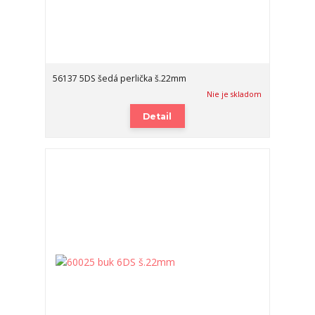
56137 5DS šedá perlička š.22mm
Nie je skladom
Detail