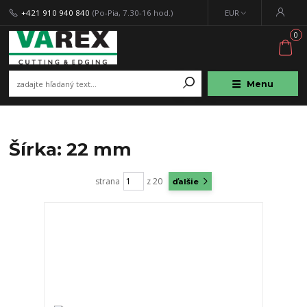
+421 910 940 840
(Po-Pia, 7.30-16 hod.)
EUR
0
Menu
Šírka: 22 mm
strana
z 20
ďalšie