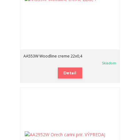
AA553W Woodline creme 22x0,4
Skladom
Detail