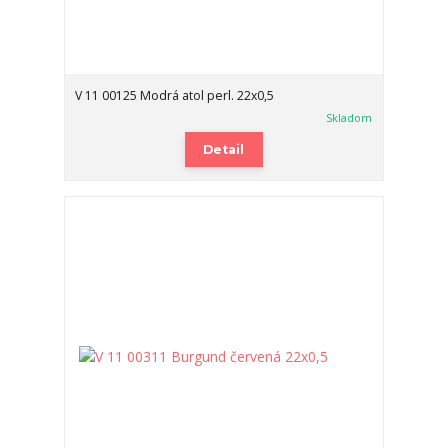
V 11 00125 Modrá atol perl. 22x0,5
Skladom
Detail